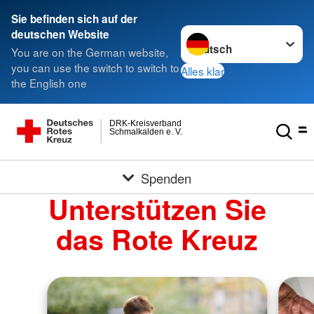
Sie befinden sich auf der
Sprache wechseln zu
deutschen Website
You are on the German website,
you can use the switch to switch to
Alles klar
the English one
DRK-Kreisverband
Schmalkalden e. V.
Spenden
Unterstützen Sie
das Rote Kreuz