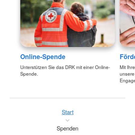
Online-Spende
Förd
Unterstützen Sie das DRK mit einer Online-
Mit Ihr
Spende.
unsere
Engagem
Start
Spenden