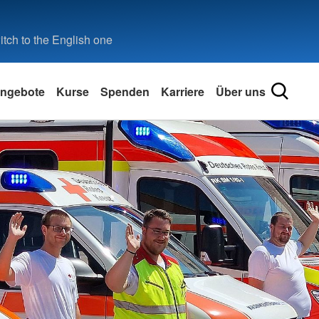
tch to the English one
ngebote
Kurse
Spenden
Karriere
Über uns