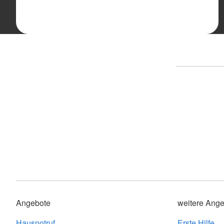
Angebote
weitere Ange
Hausnotruf
Erste Hilfe