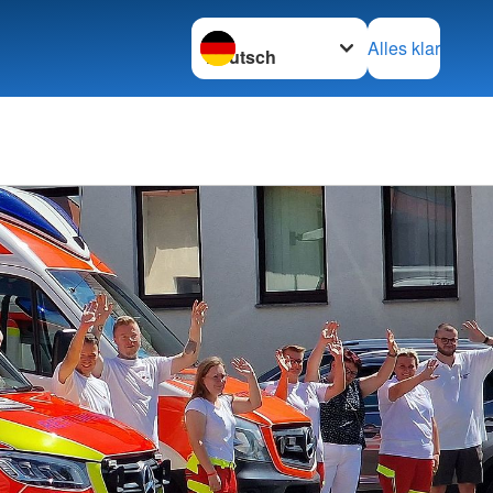
Sprache wechseln zu
Alles klar