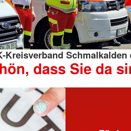
-Kreisverband Schmalkalden e
hön, dass Sie da si