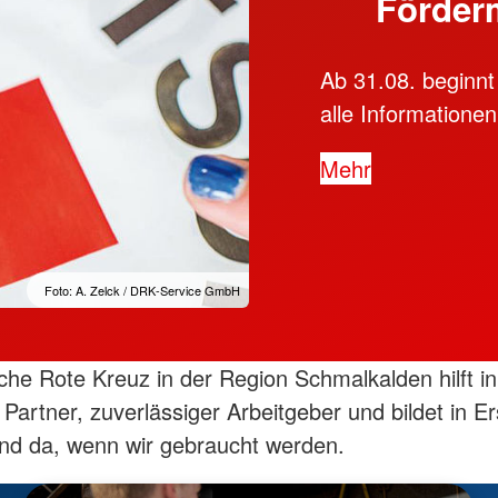
Förder
Ab 31.08. beginnt
alle Informationen
Mehr
Foto: A. Zelck / DRK-Service GmbH
he Rote Kreuz in der Region Schmalkalden hilft in
r Partner, zuverlässiger Arbeitgeber und bildet in Er
ind da, wenn wir gebraucht werden.