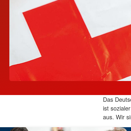
Das Deutsc
ist soziale
aus. Wir s