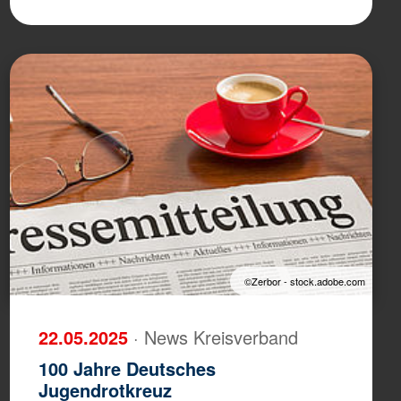
©Zerbor - stock.adobe.com
22.05.2025
· News Kreisverband
100 Jahre Deutsches
Jugendrotkreuz