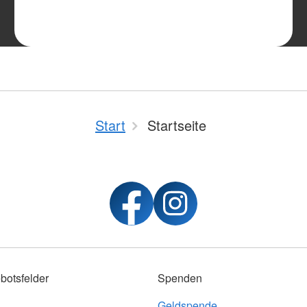
Start
Startseite
botsfelder
Spenden
Geldspende