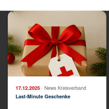
17.12.2025
· News Kreisverband
Last-Minute Geschenke