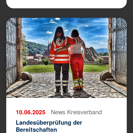
10.06.2025
· News Kreisverband
Landesüberprüfung der
Bereitschaften