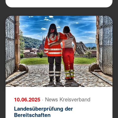
10.06.2025
· News Kreisverband
Landesüberprüfung der
Bereitschaften