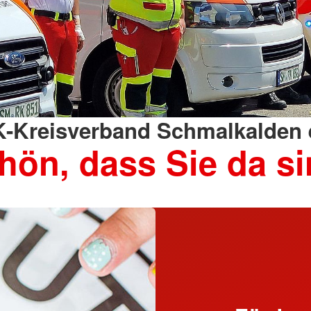
-Kreisverband Schmalkalden e
hön, dass Sie da si