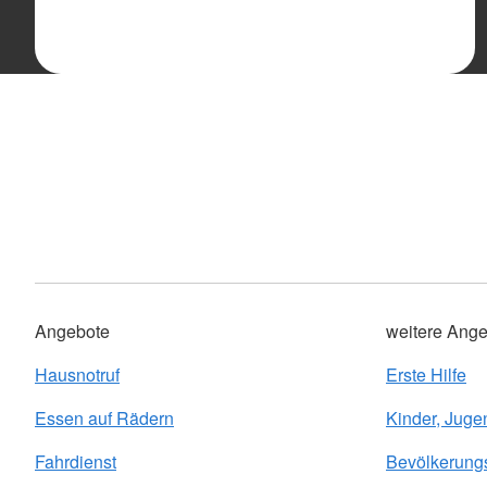
Angebote
weitere Ange
Hausnotruf
Erste Hilfe
Essen auf Rädern
Kinder, Juge
Fahrdienst
Bevölkerung