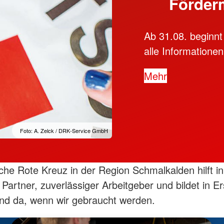
Förder
Ab 31.08. beginnt
alle Informationen
Mehr
Foto: A. Zelck / DRK-Service GmbH
he Rote Kreuz in der Region Schmalkalden hilft in
r Partner, zuverlässiger Arbeitgeber und bildet in Er
ind da, wenn wir gebraucht werden.