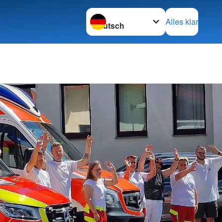
Sprache wechseln zu
Alles klar