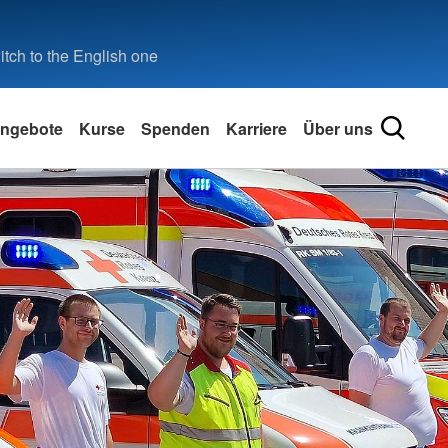
tch to the English one
ngebote
Kurse
Spenden
Karriere
Über uns