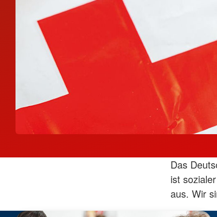
Das Deutsc
ist soziale
aus. Wir s