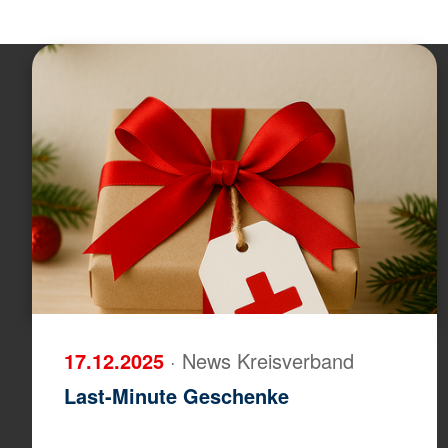
17.12.2025
· News Kreisverband
Last-Minute Geschenke