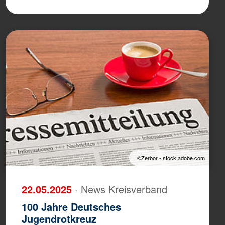
©Zerbor - stock.adobe.com
22.05.2025
· News Kreisverband
100 Jahre Deutsches
Jugendrotkreuz