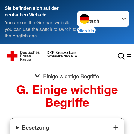
Sie befinden sich auf der
Sprache wechseln zu
deutschen Website
You are on the German website,
you can use the switch to switch to
Alles klar
the English one
DRK-Kreisverband
Schmalkalden e. V.
Einige wichtige Begriffe
G. Einige wichtige
Begriffe
Besetzung