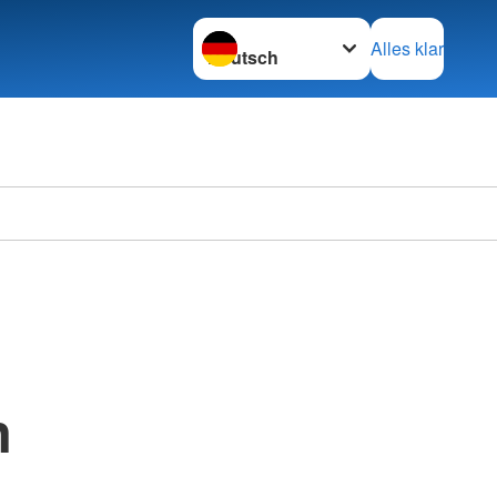
Sprache wechseln zu
Alles klar
n