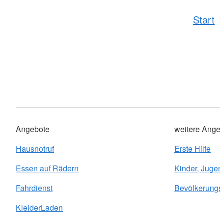
Start
Angebote
weitere Ange
Hausnotruf
Erste Hilfe
Essen auf Rädern
Kinder, Juge
Fahrdienst
Bevölkerung
KleiderLaden