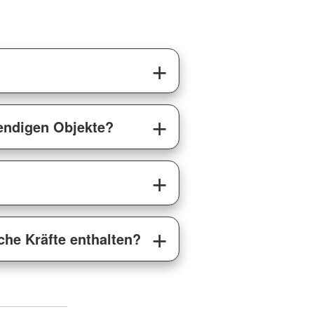
wendigen Objekte?
che Kräfte enthalten?