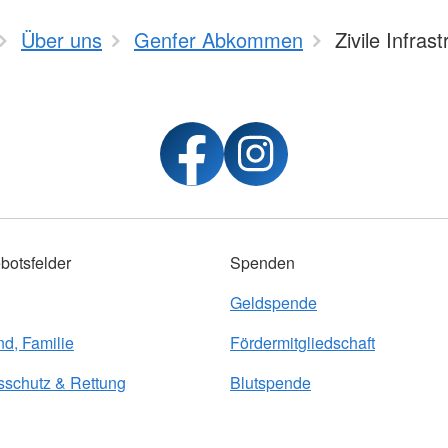
Über uns
Genfer Abkommen
Zivile Infrast
botsfelder
Spenden
Geldspende
nd, Familie
Fördermitgliedschaft
sschutz & Rettung
Blutspende