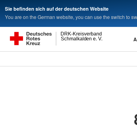
Sie befinden sich auf der deutschen Website
You are on the German website, you can use the switch to swi
DRK-Kreisverband
A
Schmalkalden e. V.