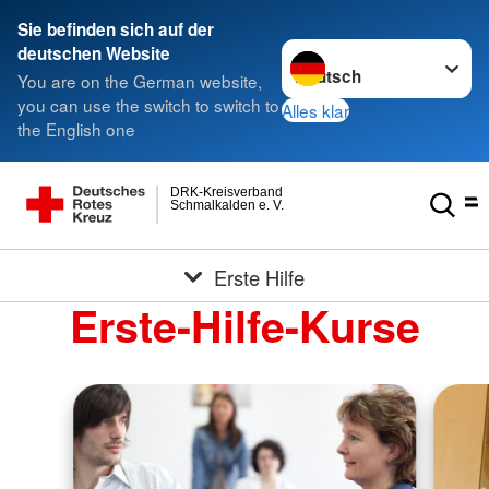
Sie befinden sich auf der
Sprache wechseln zu
deutschen Website
You are on the German website,
you can use the switch to switch to
Alles klar
the English one
DRK-Kreisverband
Schmalkalden e. V.
Erste Hilfe
Erste-Hilfe-Kurse