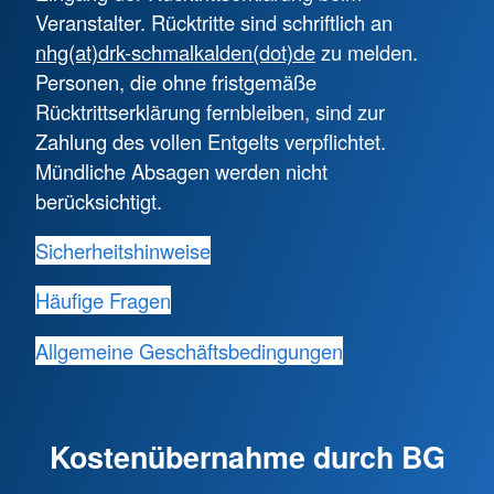
Veranstalter. Rücktritte sind schriftlich an
nhg(at)drk-schmalkalden(dot)de
zu melden.
Personen, die ohne fristgemäße
Rücktrittserklärung fernbleiben, sind zur
Zahlung des vollen Entgelts verpflichtet.
Mündliche Absagen werden nicht
berücksichtigt.
Sicherheitshinweise
Häufige Fragen
Allgemeine Geschäftsbedingungen
Kostenübernahme durch BG